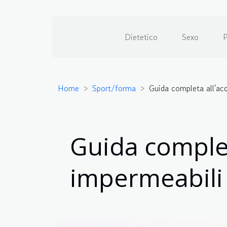
Dietetico
Sexo
P
Home
Sport/forma
Guida completa all'acq
Guida complet
impermeabili 