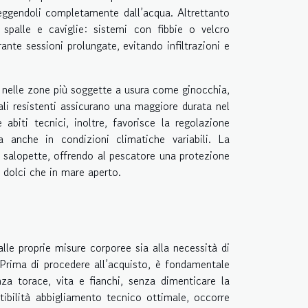
teggendoli completamente dall’acqua. Altrettanto
 spalle e caviglie: sistemi con fibbie o velcro
nte sessioni prolungate, evitando infiltrazioni e
o nelle zone più soggette a usura come ginocchia,
iali resistenti assicurano una maggiore durata nel
abiti tecnici, inoltre, favorisce la regolazione
a anche in condizioni climatiche variabili. La
a salopette, offrendo al pescatore una protezione
 dolci che in mare aperto.
lle proprie misure corporee sia alla necessità di
. Prima di procedere all’acquisto, è fondamentale
nza torace, vita e fianchi, senza dimenticare la
tibilità abbigliamento tecnico ottimale, occorre