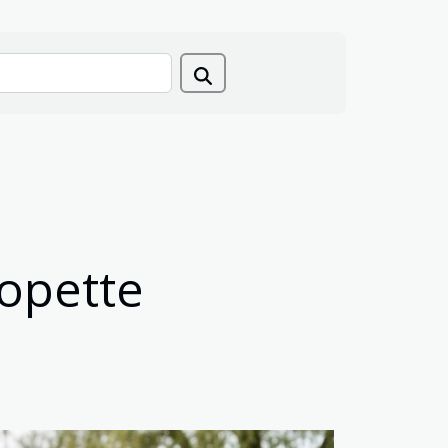
lopette