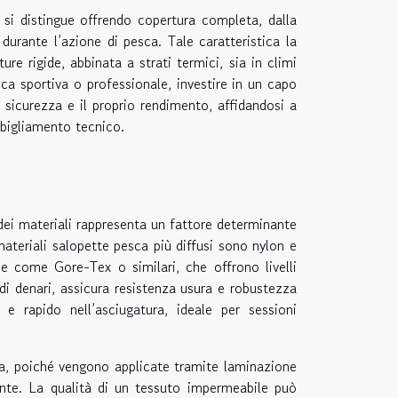
 si distingue offrendo copertura completa, dalla
 durante l’azione di pesca. Tale caratteristica la
e rigide, abbinata a strati termici, sia in climi
sca sportiva o professionale, investire in un capo
 sicurezza e il proprio rendimento, affidandosi a
bbigliamento tecnico.
dei materiali rappresenta un fattore determinante
ateriali salopette pesca più diffusi sono nylon e
e come Gore-Tex o similari, che offrono livelli
 di denari, assicura resistenza usura e robustezza
 e rapido nell’asciugatura, ideale per sessioni
a, poiché vengono applicate tramite laminazione
ante. La qualità di un tessuto impermeabile può