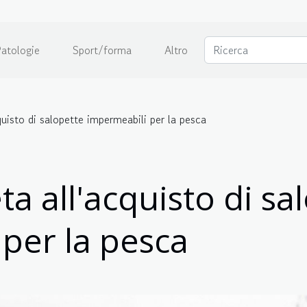
atologie
Sport/forma
Altro
uisto di salopette impermeabili per la pesca
a all'acquisto di sa
per la pesca