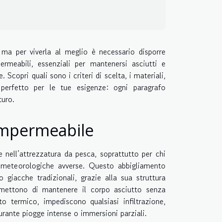
 ma per viverla al meglio è necessario disporre
permeabili, essenziali per mantenersi asciutti e
Scopri quali sono i criteri di scelta, i materiali,
o perfetto per le tue esigenze: ogni paragrafo
turo.
 impermeabile
 nell’attrezzatura da pesca, soprattutto per chi
i meteorologiche avverse. Questo abbigliamento
 giacche tradizionali, grazie alla sua struttura
permettono di mantenere il corpo asciutto senza
to termico, impediscono qualsiasi infiltrazione,
rante piogge intense o immersioni parziali.