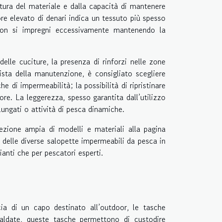
tura del materiale e dalla capacità di mantenere
ore elevato di denari indica un tessuto più spesso
 non si impregni eccessivamente mantenendo la
delle cuciture, la presenza di rinforzi nelle zone
ista della manutenzione, è consigliato scegliere
e di impermeabilità; la possibilità di ripristinare
ore. La leggerezza, spesso garantita dall’utilizzo
ungati o attività di pesca dinamiche.
lezione ampia di modelli e materiali alla pagina
e delle diverse salopette impermeabili da pesca in
ianti che per pescatori esperti.
ia di un capo destinato all’outdoor, le tasche
saldate, queste tasche permettono di custodire