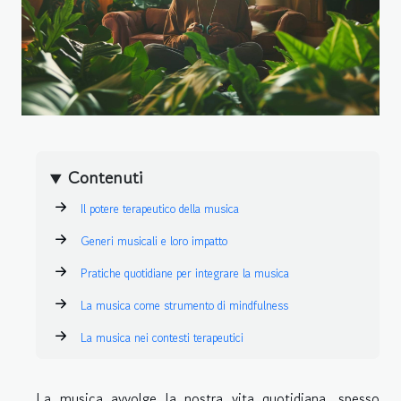
Contenuti
Il potere terapeutico della musica
Generi musicali e loro impatto
Pratiche quotidiane per integrare la musica
La musica come strumento di mindfulness
La musica nei contesti terapeutici
La musica avvolge la nostra vita quotidiana, spesso