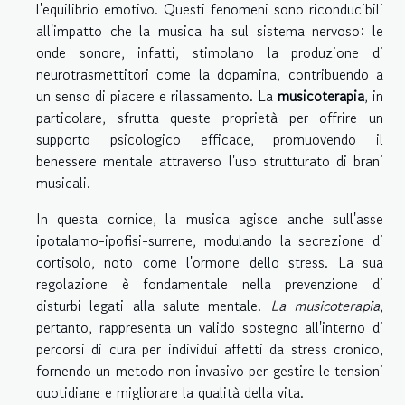
l'equilibrio emotivo. Questi fenomeni sono riconducibili
all'impatto che la musica ha sul sistema nervoso: le
onde sonore, infatti, stimolano la produzione di
neurotrasmettitori come la dopamina, contribuendo a
un senso di piacere e rilassamento. La
musicoterapia
, in
particolare, sfrutta queste proprietà per offrire un
supporto psicologico efficace, promuovendo il
benessere mentale attraverso l'uso strutturato di brani
musicali.
In questa cornice, la musica agisce anche sull'asse
ipotalamo-ipofisi-surrene, modulando la secrezione di
cortisolo, noto come l'ormone dello stress. La sua
regolazione è fondamentale nella prevenzione di
disturbi legati alla salute mentale.
La musicoterapia
,
pertanto, rappresenta un valido sostegno all'interno di
percorsi di cura per individui affetti da stress cronico,
fornendo un metodo non invasivo per gestire le tensioni
quotidiane e migliorare la qualità della vita.