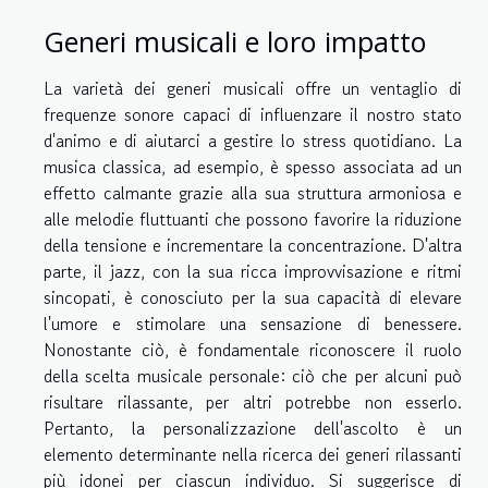
Generi musicali e loro impatto
La varietà dei generi musicali offre un ventaglio di
frequenze sonore capaci di influenzare il nostro stato
d'animo e di aiutarci a gestire lo stress quotidiano. La
musica classica, ad esempio, è spesso associata ad un
effetto calmante grazie alla sua struttura armoniosa e
alle melodie fluttuanti che possono favorire la riduzione
della tensione e incrementare la concentrazione. D'altra
parte, il jazz, con la sua ricca improvvisazione e ritmi
sincopati, è conosciuto per la sua capacità di elevare
l'umore e stimolare una sensazione di benessere.
Nonostante ciò, è fondamentale riconoscere il ruolo
della scelta musicale personale: ciò che per alcuni può
risultare rilassante, per altri potrebbe non esserlo.
Pertanto, la personalizzazione dell'ascolto è un
elemento determinante nella ricerca dei generi rilassanti
più idonei per ciascun individuo. Si suggerisce di