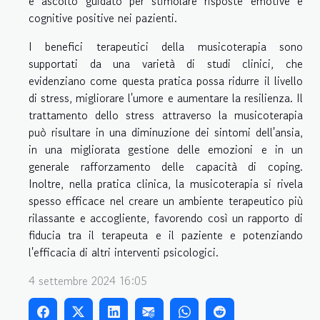
e ascolto guidato per stimolare risposte emotive e
cognitive positive nei pazienti.
I benefici terapeutici della musicoterapia sono
supportati da una varietà di studi clinici, che
evidenziano come questa pratica possa ridurre il livello
di stress, migliorare l'umore e aumentare la resilienza. Il
trattamento dello stress attraverso la musicoterapia
può risultare in una diminuzione dei sintomi dell'ansia,
in una migliorata gestione delle emozioni e in un
generale rafforzamento delle capacità di coping.
Inoltre, nella pratica clinica, la musicoterapia si rivela
spesso efficace nel creare un ambiente terapeutico più
rilassante e accogliente, favorendo così un rapporto di
fiducia tra il terapeuta e il paziente e potenziando
l'efficacia di altri interventi psicologici.
4 settembre 2024 16:05