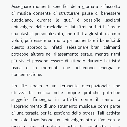
Assegnare momenti specifici della giornata all'ascolto
di musica consente di strutturare pause di benessere
quotidiano, durante le quali è possibile lasciarsi
coinvolgere dalle melodie e dai ritmi preferiti. Creare
una playlist personalizzata, che rifletta gli stati d'animo
voluti, può essere un modo per aumentare i benefìci di
questo approccio. Infatti, selezionare brani calmanti
potrebbe aiutare nel rilassamento serale, mentre ritmi
più vivaci possono essere di stimolo durante l'attività
fisica o in momenti che richiedono energia e
concentrazione.
Un life coach o un terapeuta occupazionale che
utilizza la musica nelle proprie pratiche potrebbe
suggerire l'impegno in attività come il canto o
l'apprendimento di uno strumento musicale come parte
di una terapia per la gestione dello stress. Tali attività
non solo favoriscono un coinvolgimento attivo con la
musica, ma stimolano anche la creatività e la